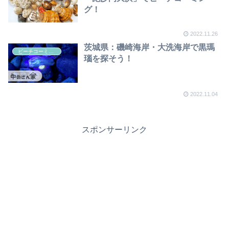
グ！
2022.11.26
茨城県：磯崎海岸・大洗海岸で黒瑪
ビーチコーミング
瑙を探そう！
2022.11.04
スポンサーリンク