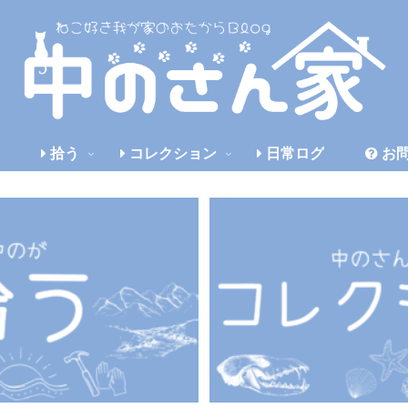
拾う
コレクション
日常ログ
お