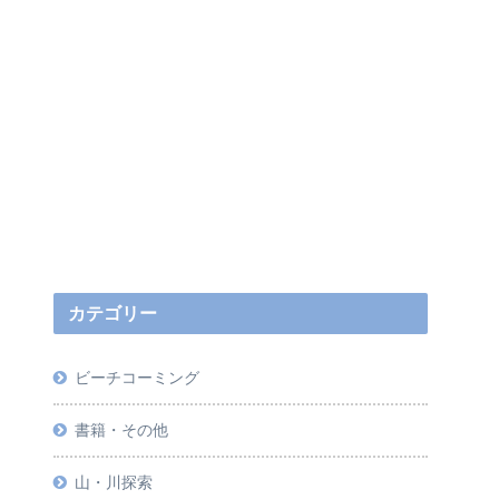
カテゴリー
ビーチコーミング
書籍・その他
山・川探索