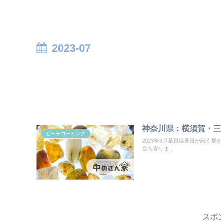
2023-07
神奈川県：横須賀・三浦
ビーチコーミング
2023年6月某日猛暑日が続く
立ち寄りま...
スポ